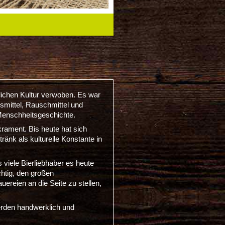
hlichen Kultur verwoben. Es war
gsmittel, Rauschmittel und
 Menschheitsgeschichte.
rament. Bis heute hat sich
nk als kulturelle Konstante in
 viele Bierliebhaber es heute
chtig, den großen
uereien an die Seite zu stellen,
erden handwerklich und