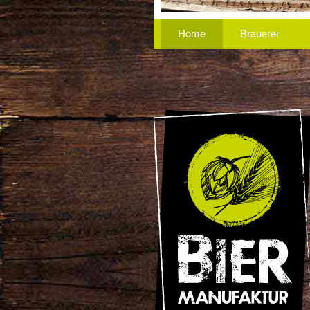
Home
Brauerei