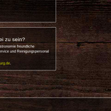
ei zu sein?
stronomie freundliche
ervice und Reinigungspersonal
urg.de
.